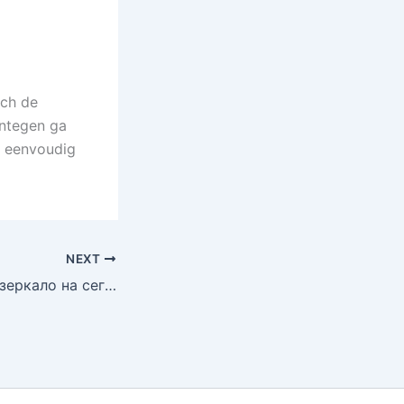
sch de
entegen ga
je eenvoudig
NEXT
Волна Казино — зеркало на сегодня