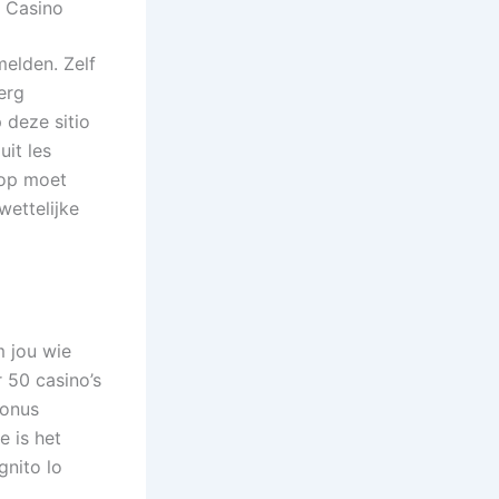
e Casino
nmelden. Zelf
erg
 deze sitio
uit les
 op moet
wettelijke
m jou wie
 50 casino’s
bonus
e is het
gnito lo