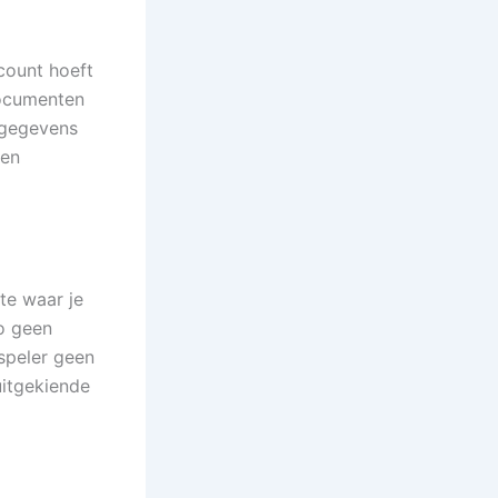
ccount hoeft
documenten
 gegevens
den
nte waar je
no geen
 speler geen
uitgekiende