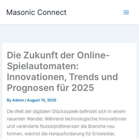
Skip
Masonic Connect
to
content
Die Zukunft der Online-
Spielautomaten:
Innovationen, Trends und
Prognosen für 2025
By
Admin
/
August 15, 2025
Die Welt der digitalen Glücksspiele befindet sich in einem
rasanten Wandel. Während technologische Innovationen
und veränderte Nutzerpräferenzen die Branche neu
formen, wächst die Herausforderung für Entwickler,