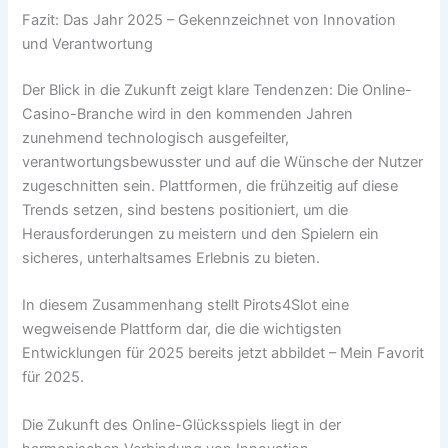
Fazit: Das Jahr 2025 – Gekennzeichnet von Innovation
und Verantwortung
Der Blick in die Zukunft zeigt klare Tendenzen: Die Online-
Casino-Branche wird in den kommenden Jahren
zunehmend technologisch ausgefeilter,
verantwortungsbewusster und auf die Wünsche der Nutzer
zugeschnitten sein. Plattformen, die frühzeitig auf diese
Trends setzen, sind bestens positioniert, um die
Herausforderungen zu meistern und den Spielern ein
sicheres, unterhaltsames Erlebnis zu bieten.
In diesem Zusammenhang stellt Pirots4Slot eine
wegweisende Plattform dar, die die wichtigsten
Entwicklungen für 2025 bereits jetzt abbildet – Mein Favorit
für 2025.
Die Zukunft des Online-Glücksspiels liegt in der