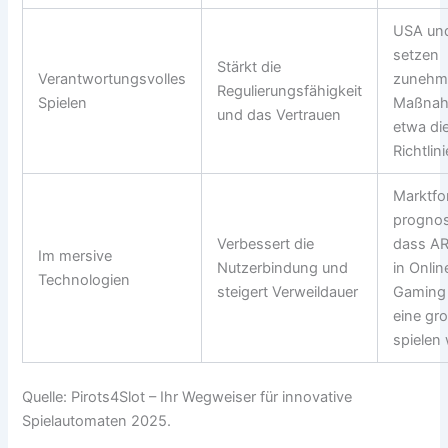
USA un
setzen
Stärkt die
Verantwortungsvolles
zunehm
Regulierungsfähigkeit
Spielen
Maßnah
und das Vertrauen
etwa di
Richtlin
Marktfo
prognos
Verbessert die
dass AR
Im mersive
Nutzerbindung und
in Onlin
Technologien
steigert Verweildauer
Gaming 
eine gro
spielen
Quelle: Pirots4Slot – Ihr Wegweiser für innovative
Spielautomaten 2025.