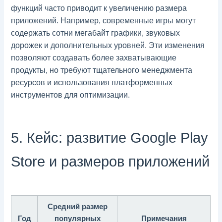
функций часто приводит к увеличению размера
приложений. Например, современные игры могут
содержать сотни мегабайт графики, звуковых
дорожек и дополнительных уровней. Эти изменения
позволяют создавать более захватывающие
продукты, но требуют тщательного менеджмента
ресурсов и использования платформенных
инструментов для оптимизации.
5. Кейс: развитие Google Play
Store и размеров приложений
Средний размер
Год
популярных
Примечания