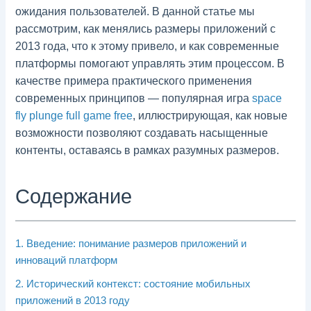
ожидания пользователей. В данной статье мы
рассмотрим, как менялись размеры приложений с
2013 года, что к этому привело, и как современные
платформы помогают управлять этим процессом. В
качестве примера практического применения
современных принципов — популярная игра
space
fly plunge full game free
, иллюстрирующая, как новые
возможности позволяют создавать насыщенные
контенты, оставаясь в рамках разумных размеров.
Содержание
1. Введение: понимание размеров приложений и
инноваций платформ
2. Исторический контекст: состояние мобильных
приложений в 2013 году