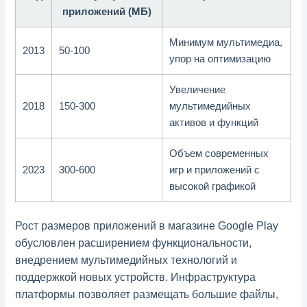
приложений (МБ)
Минимум мультимедиа,
2013
50-100
упор на оптимизацию
Увеличение
2018
150-300
мультимедийных
активов и функций
Объем современных
2023
300-600
игр и приложений с
высокой графикой
Рост размеров приложений в магазине Google Play
обусловлен расширением функциональности,
внедрением мультимедийных технологий и
поддержкой новых устройств. Инфраструктура
платформы позволяет размещать большие файлы,