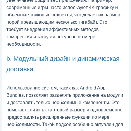
увеличивает общий вес приложения. Например,
современные игры часто используют 4K-графику и
объемные звуковые эффекты, что делает их размер
порой превышающим несколько гигабайт. Это
требует внедрения эффективных методов
компрессии и загрузки ресурсов по мере
необходимости.
b. Модульный дизайн и динамическая
доставка
Использование систем, таких как Android App
Bundles, позволяет разделять приложение на модули
и доставлять только необходимые компоненты. Это
помогает снизить стартовый размер и одновременно
предоставлять расширенные функции по мере
необходимости. Такой подход особенно актуален для