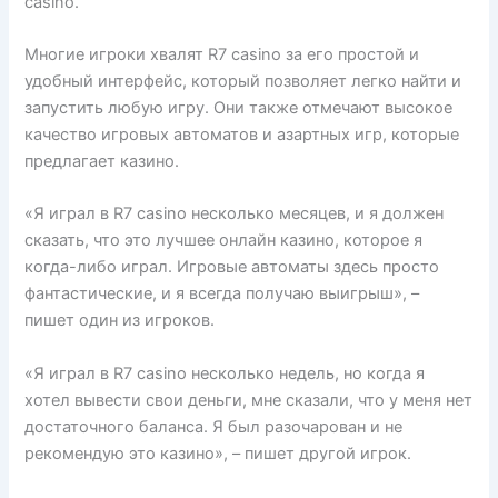
casino.
Многие игроки хвалят R7 casino за его простой и
удобный интерфейс, который позволяет легко найти и
запустить любую игру. Они также отмечают высокое
качество игровых автоматов и азартных игр, которые
предлагает казино.
«Я играл в R7 casino несколько месяцев, и я должен
сказать, что это лучшее онлайн казино, которое я
когда-либо играл. Игровые автоматы здесь просто
фантастические, и я всегда получаю выигрыш», –
пишет один из игроков.
«Я играл в R7 casino несколько недель, но когда я
хотел вывести свои деньги, мне сказали, что у меня нет
достаточного баланса. Я был разочарован и не
рекомендую это казино», – пишет другой игрок.