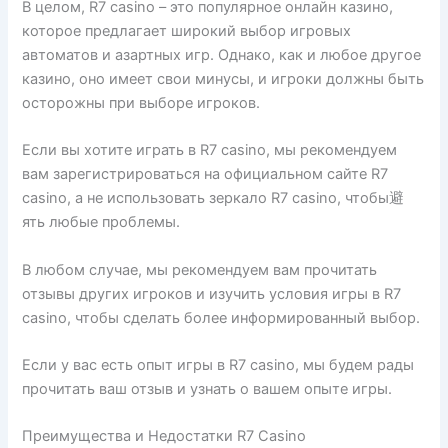
В целом, R7 casino – это популярное онлайн казино,
которое предлагает широкий выбор игровых
автоматов и азартных игр. Однако, как и любое другое
казино, оно имеет свои минусы, и игроки должны быть
осторожны при выборе игроков.
Если вы хотите играть в R7 casino, мы рекомендуем
вам зарегистрироваться на официальном сайте R7
casino, а не использовать зеркало R7 casino, чтобы避
ять любые проблемы.
В любом случае, мы рекомендуем вам прочитать
отзывы других игроков и изучить условия игры в R7
casino, чтобы сделать более информированный выбор.
Если у вас есть опыт игры в R7 casino, мы будем рады
прочитать ваш отзыв и узнать о вашем опыте игры.
Преимущества и Недостатки R7 Casino