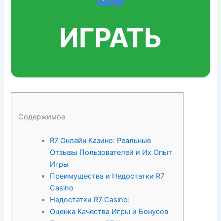
ИГРАТЬ
Содержимое
R7 Онлайн Казино: Реальные
Отзывы Пользователей и Их Опыт
Игры
Преимущества и Недостатки R7
Casino
Недостатки R7 Casino:
Оценка Качества Игры и Бонусов