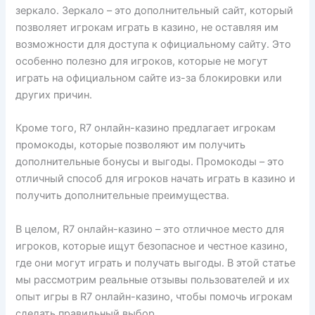
зеркало. Зеркало – это дополнительный сайт, который
позволяет игрокам играть в казино, не оставляя им
возможности для доступа к официальному сайту. Это
особенно полезно для игроков, которые не могут
играть на официальном сайте из-за блокировки или
других причин.
Кроме того, R7 онлайн-казино предлагает игрокам
промокоды, которые позволяют им получить
дополнительные бонусы и выгоды. Промокоды – это
отличный способ для игроков начать играть в казино и
получить дополнительные преимущества.
В целом, R7 онлайн-казино – это отличное место для
игроков, которые ищут безопасное и честное казино,
где они могут играть и получать выгоды. В этой статье
мы рассмотрим реальные отзывы пользователей и их
опыт игры в R7 онлайн-казино, чтобы помочь игрокам
сделать правильный выбор.