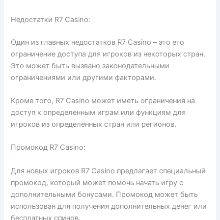
Недостатки R7 Casino:
Один из главных недостатков R7 Casino – это его
ограничение доступа для игроков из некоторых стран.
Это может быть вызвано законодательными
ограничениями или другими факторами.
Кроме того, R7 Casino может иметь ограничения на
доступ к определенным играм или функциям для
игроков из определенных стран или регионов.
Промокод R7 Casino:
Для новых игроков R7 Casino предлагает специальный
промокод, который может помочь начать игру с
дополнительными бонусами. Промокод может быть
использован для получения дополнительных денег или
бесплатных спинов.