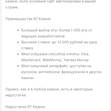
казино, если основной сайт заблокирован в вашей
стране.
Преимущества R7 Казино
Большой выбор игр: более 1 000 игр от
ведущих разработчиков
Высокие ставки: до 10 000 рублей на одну
ставку
Многообразие способов оплаты: Visa,
Mastercard, WebMoney, Yandex.Money
Многоязычный интерфейс: доступен на
русском, английском, французском и других
языках
Однако, как и в любом казино, есть и некоторые
недостатки.
Недостатки R7 Казино