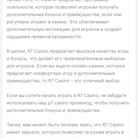
лояльности, которая позволяет игрокам получать
дополнительные бонусы и преимущества, если они
регулярно играют в казино. Это обеспечивает
дополнительную мотивацию для игроков и создает
ощущение привилегированности.
В целом, R7 Casino предлагает высокое качество игры
и бонусы, что делает его привлекательным выбором
для игроков. Если вы ищете онлайн-казино, которое
предлагает комфортную игру и дополнительные
преимущества, то R7 Casino – это отличный выбор.
Если вы хотите начать играть в R7 Casino, не забудьте
использовать наш р7 casino промокод, чтобы получить
дополнительные бонусы и преимущества.
Также, вам может быть полезно знать, что R7 Casino
имеет зеркало, которое позволяет игрокам играть в